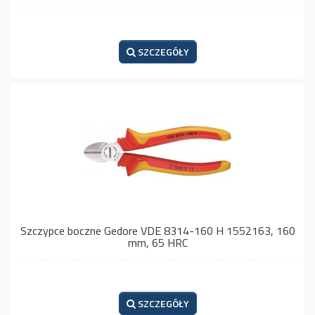
SZCZEGÓŁY
Szczypce boczne Gedore VDE 8314-160 H 1552163, 160
mm, 65 HRC
SZCZEGÓŁY