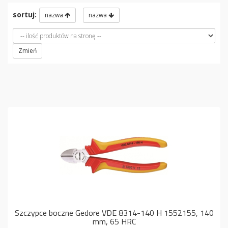
sortuj:
nazwa
nazwa
Zmień
Szczypce boczne Gedore VDE 8314-140 H 1552155, 140
mm, 65 HRC