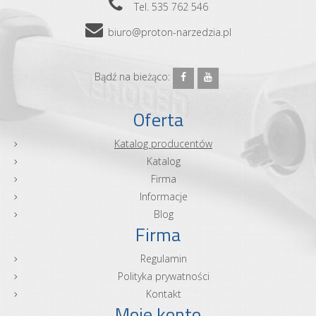
Tel. 535 762 546
biuro@proton-narzedzia.pl
Bądź na bieżąco:
Oferta
Katalog producentów
Katalog
Firma
Informacje
Blog
Firma
Regulamin
Polityka prywatności
Kontakt
Moje konto