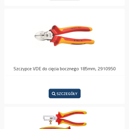
Szczypce VDE do cięcia bocznego 185mm, 2910950
SZCZEGÓŁY