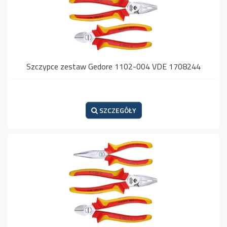
Szczypce zestaw Gedore 1102-004 VDE 1708244
SZCZEGÓŁY