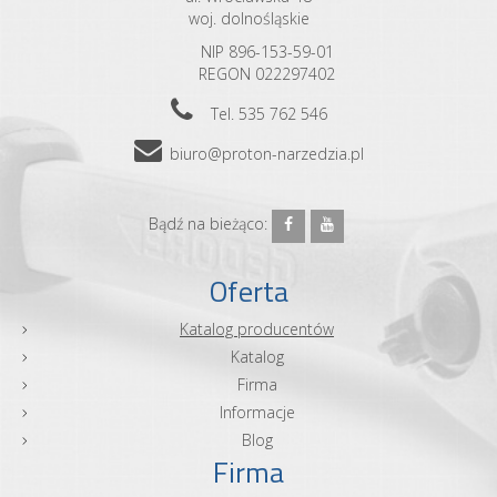
woj. dolnośląskie
NIP 896-153-59-01
REGON 022297402
Tel. 535 762 546
biuro@proton-narzedzia.pl
Bądź na bieżąco:
Oferta
Katalog producentów
Katalog
Firma
Informacje
Blog
Firma