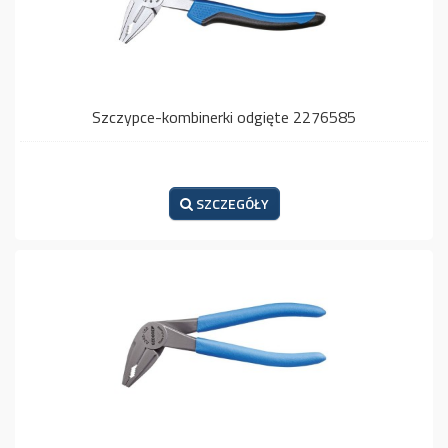
Szczypce-kombinerki odgięte 2276585
SZCZEGÓŁY