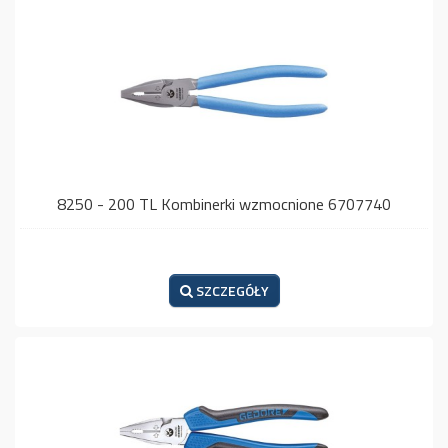
8250 - 200 TL Kombinerki wzmocnione 6707740
SZCZEGÓŁY