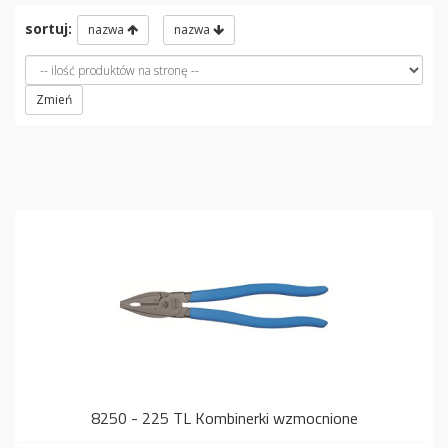
sortuj:
nazwa
nazwa
Zmień
8250 - 225 TL Kombinerki wzmocnione