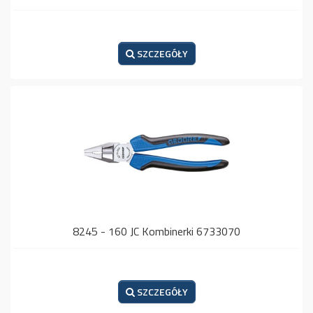
SZCZEGÓŁY
8245 - 160 JC Kombinerki 6733070
SZCZEGÓŁY