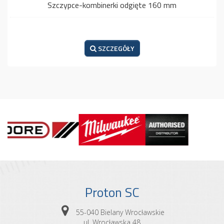
Szczypce-kombinerki odgięte 160 mm
SZCZEGÓŁY
Proton SC
55-040 Bielany Wrocławskie
ul. Wrocławska 48