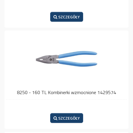
SZCZEGÓŁY
8250 - 160 TL Kombinerki wzmocnione 1429574
SZCZEGÓŁY