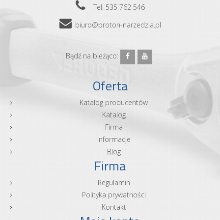
Tel. 535 762 546
biuro@proton-narzedzia.pl
Bądź na bieżąco:
Oferta
Katalog producentów
Katalog
Firma
Informacje
Blog
Firma
Regulamin
Polityka prywatności
Kontakt