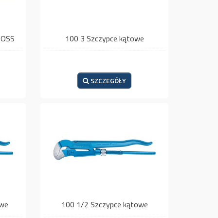
BOSS
100 3 Szczypce kątowe
SZCZEGÓŁY
owe
100 1/2 Szczypce kątowe