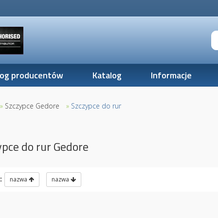
log producentów
Katalog
Informacje
»
Szczypce Gedore
»
Szczypce do rur
pce do rur Gedore
:
nazwa
nazwa