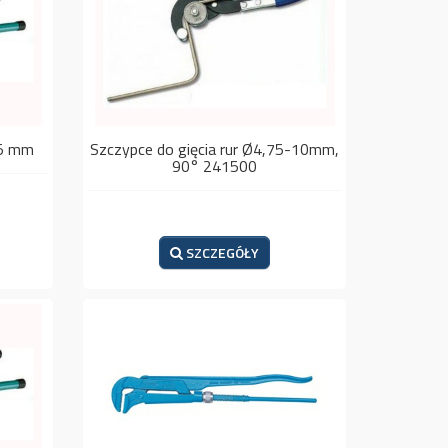
15 mm
Szczypce do gięcia rur Ø4,75-10mm,
90° 241500
SZCZEGÓŁY