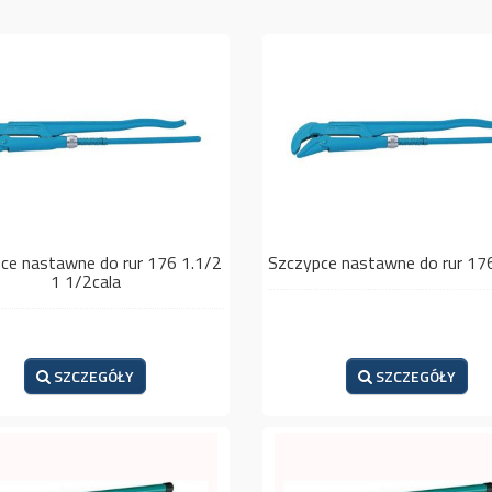
ce nastawne do rur 176 1.1/2
Szczypce nastawne do rur 176
1 1/2cala
SZCZEGÓŁY
SZCZEGÓŁY