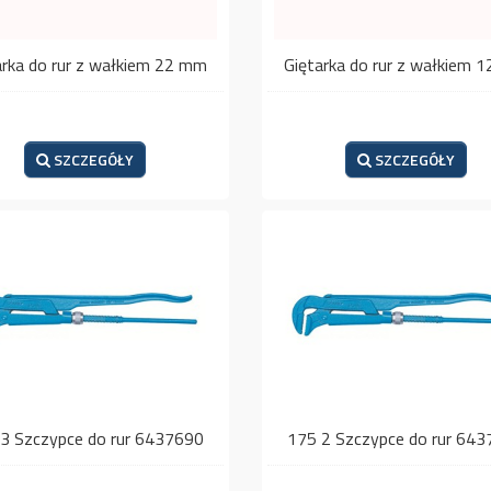
arka do rur z wałkiem 22 mm
Giętarka do rur z wałkiem 
SZCZEGÓŁY
SZCZEGÓŁY
3 Szczypce do rur 6437690
175 2 Szczypce do rur 64