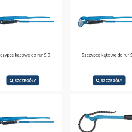
czypce kątowe do rur S 3
Szczypce kątowe do rur 
SZCZEGÓŁY
SZCZEGÓŁY