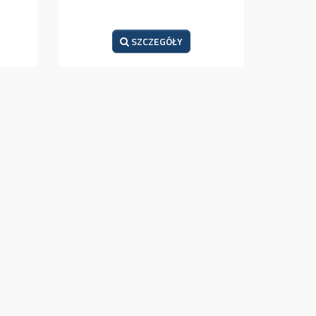
SZCZEGÓŁY