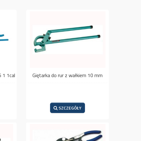
 1 1cal
Giętarka do rur z wałkiem 10 mm
SZCZEGÓŁY