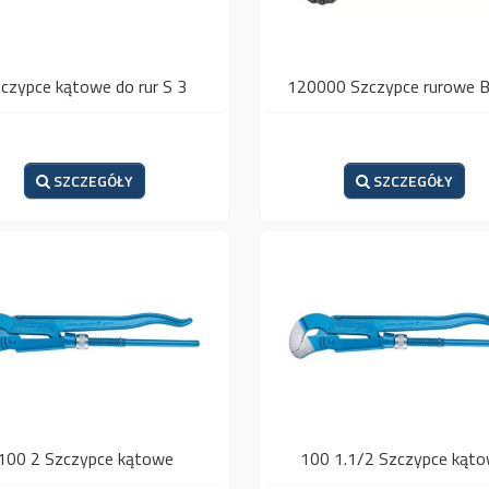
czypce kątowe do rur S 3
120000 Szczypce rurowe 
SZCZEGÓŁY
SZCZEGÓŁY
100 2 Szczypce kątowe
100 1.1/2 Szczypce kąt