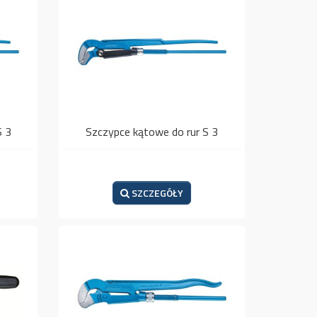
S 3
Szczypce kątowe do rur S 3
SZCZEGÓŁY