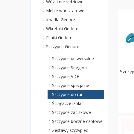
Wózki narzędziowe
Meble warsztatowe
Imadła Gedore
Wkrętaki Gedore
Pilniki Gedore
Szczypce Gedore
Szczypce uniwersalne
Szczypce Seegera
Szczyp
Szczypce VDE
Szczypce specjalne
Szczypce do rur
Ściągacze izolacji
Szczypce zaciskowe
Szczypce boczne czołowe
Zestawy szczypiec