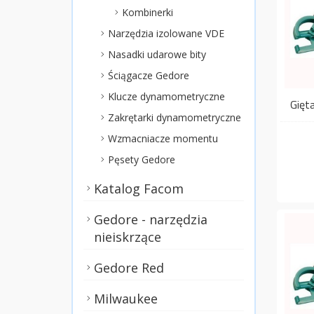
Kombinerki
Narzędzia izolowane VDE
Nasadki udarowe bity
Ściągacze Gedore
Klucze dynamometryczne
Gięt
Zakrętarki dynamometryczne
Wzmacniacze momentu
Pęsety Gedore
Katalog Facom
Gedore - narzędzia
nieiskrzące
Gedore Red
Milwaukee