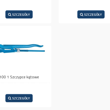
SZCZEGÓŁY
SZCZEGÓŁY
100 1 Szczypce kątowe
SZCZEGÓŁY