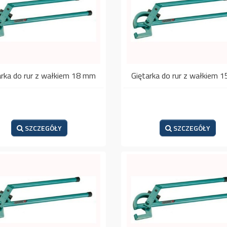
arka do rur z wałkiem 18 mm
Giętarka do rur z wałkiem 
SZCZEGÓŁY
SZCZEGÓŁY