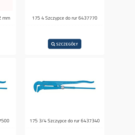
12 mm
175 4 Szczypce do rur 6437770
SZCZEGÓŁY
37500
175 3/4 Szczypce do rur 6437340