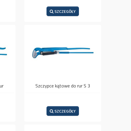
SZCZEGÓŁY
ur
Szczypce kątowe do rur S 3
SZCZEGÓŁY