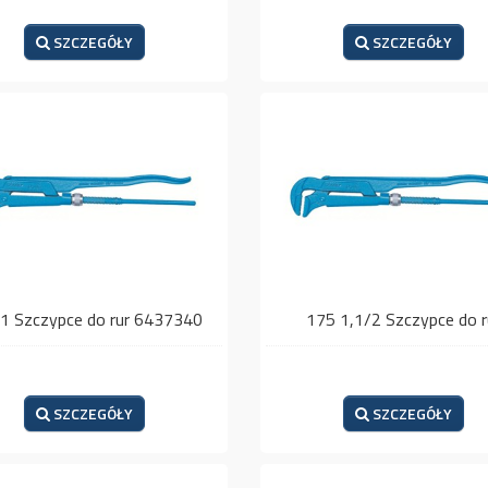
SZCZEGÓŁY
SZCZEGÓŁY
1 Szczypce do rur 6437340
175 1,1/2 Szczypce do r
SZCZEGÓŁY
SZCZEGÓŁY