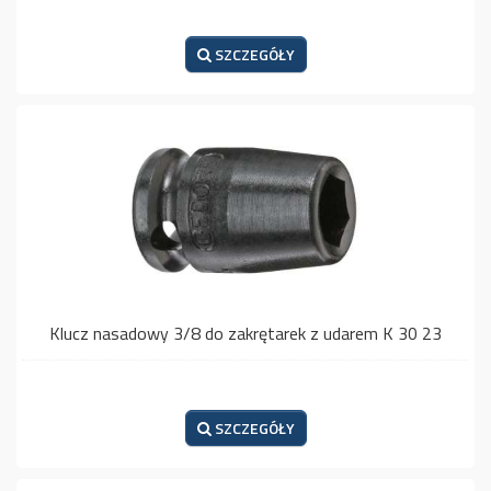
SZCZEGÓŁY
Klucz nasadowy 3/8 do zakrętarek z udarem K 30 23
SZCZEGÓŁY