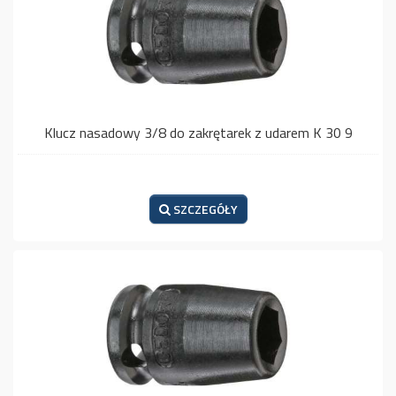
Klucz nasadowy 3/8 do zakrętarek z udarem K 30 9
SZCZEGÓŁY