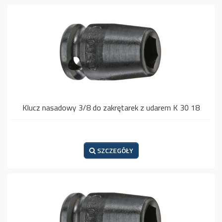
Klucz nasadowy 3/8 do zakrętarek z udarem K 30 18
SZCZEGÓŁY