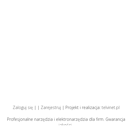
Zaloguj się
| |
Zarejestruj
| Projekt i realizacja:
telvinet.pl
Profesjonalne narzędzia i elektronarzędzia dla firm. Gwarancja
jakości .