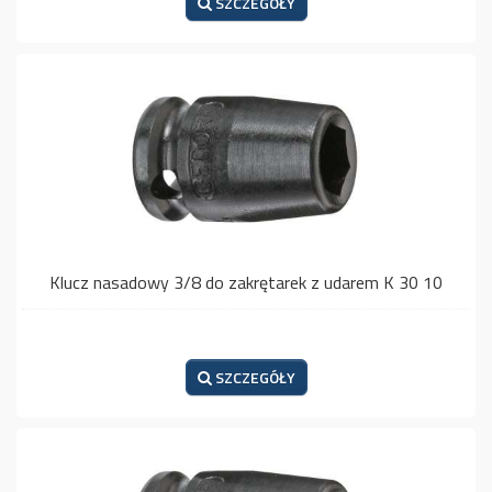
SZCZEGÓŁY
Klucz nasadowy 3/8 do zakrętarek z udarem K 30 10
SZCZEGÓŁY