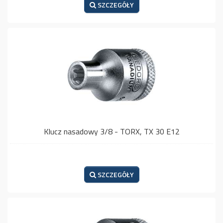
SZCZEGÓŁY
Klucz nasadowy 3/8 - TORX, TX 30 E12
SZCZEGÓŁY