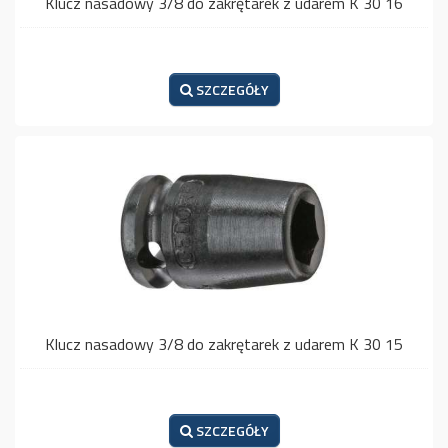
Klucz nasadowy 3/8 do zakrętarek z udarem K 30 16
SZCZEGÓŁY
Klucz nasadowy 3/8 do zakrętarek z udarem K 30 15
SZCZEGÓŁY