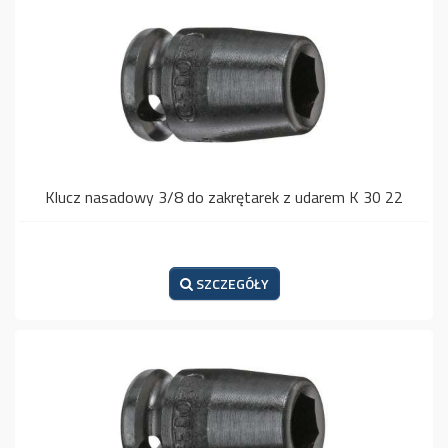
Klucz nasadowy 3/8 do zakrętarek z udarem K 30 22
SZCZEGÓŁY