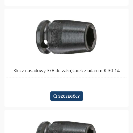
Klucz nasadowy 3/8 do zakrętarek z udarem K 30 14
SZCZEGÓŁY