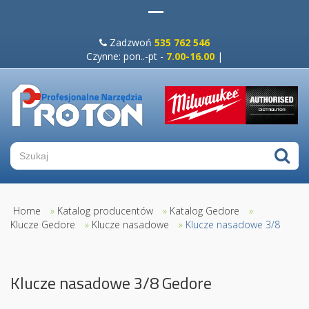
Zadzwoń
535 762 546
Czynne: pon..-pt -
7.00-16.00
|
Home
»
Katalog producentów
»
Katalog Gedore
»
Klucze Gedore
»
Klucze nasadowe
»
Klucze nasadowe 3/8
Klucze nasadowe 3/8 Gedore