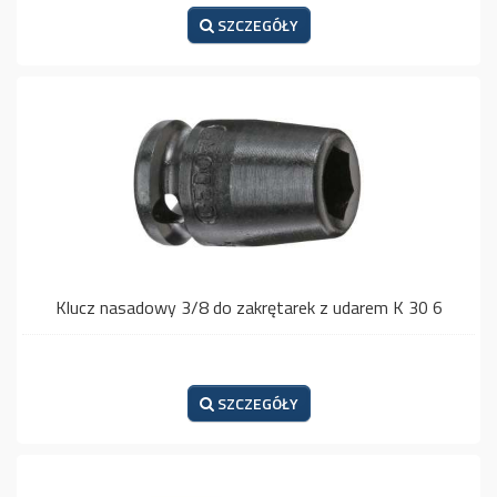
SZCZEGÓŁY
Klucz nasadowy 3/8 do zakrętarek z udarem K 30 6
SZCZEGÓŁY