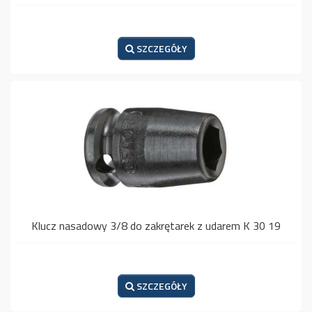
SZCZEGÓŁY
Klucz nasadowy 3/8 do zakrętarek z udarem K 30 19
SZCZEGÓŁY