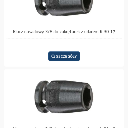
Klucz nasadowy 3/8 do zakrętarek z udarem K 30 17
SZCZEGÓŁY