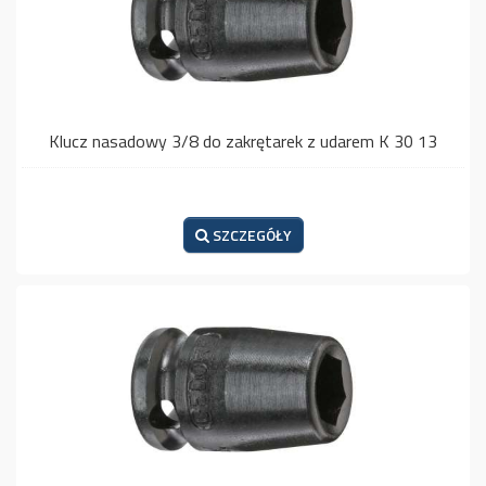
Klucz nasadowy 3/8 do zakrętarek z udarem K 30 13
SZCZEGÓŁY