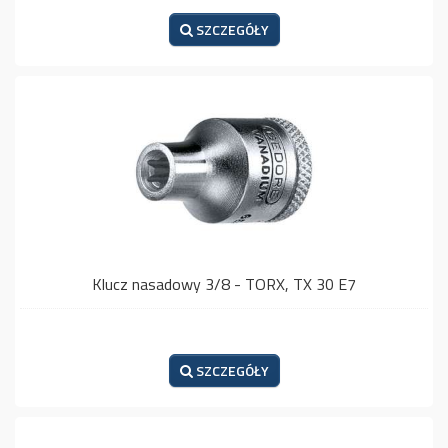
SZCZEGÓŁY
Klucz nasadowy 3/8 - TORX, TX 30 E7
SZCZEGÓŁY