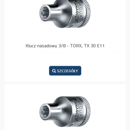
Klucz nasadowy 3/8 - TORX, TX 30 E11
SZCZEGÓŁY