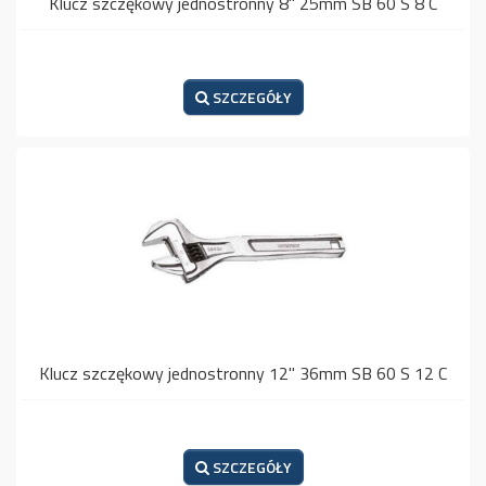
Klucz szczękowy jednostronny 8" 25mm SB 60 S 8 C
SZCZEGÓŁY
Klucz szczękowy jednostronny 12" 36mm SB 60 S 12 C
SZCZEGÓŁY