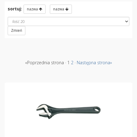
sortuj:
nazwa
nazwa
Zmień
«Poprzednia strona · 1
2
·
Następna strona»