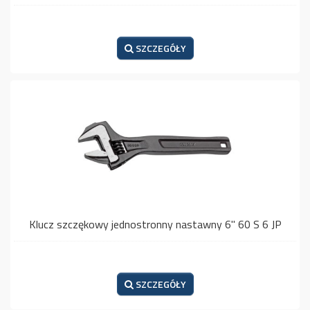
SZCZEGÓŁY
Klucz szczękowy jednostronny nastawny 6" 60 S 6 JP
SZCZEGÓŁY