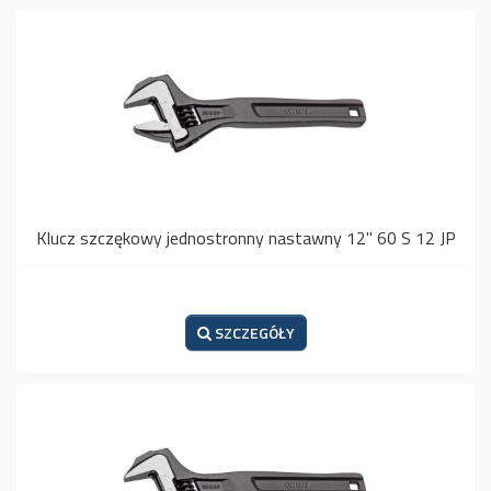
Klucz szczękowy jednostronny nastawny 12" 60 S 12 JP
SZCZEGÓŁY