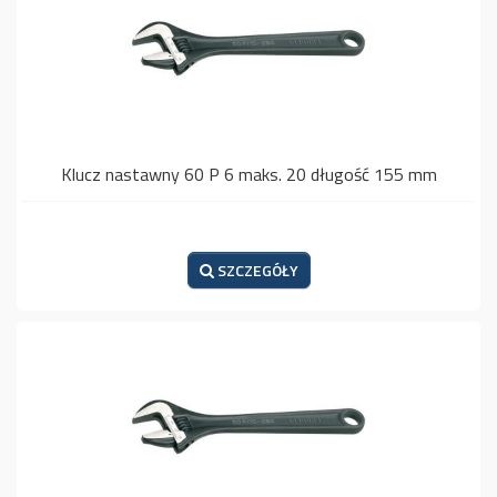
Klucz nastawny 60 P 6 maks. 20 długość 155 mm
SZCZEGÓŁY