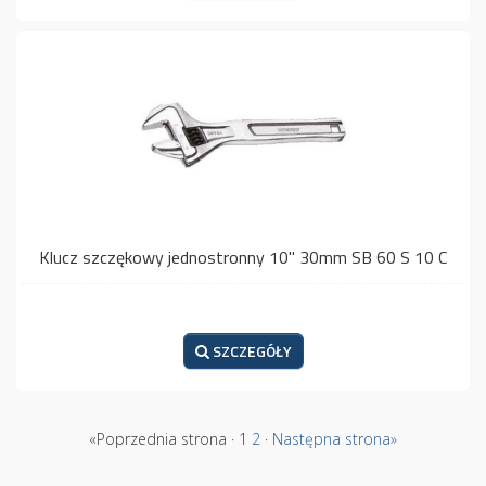
Klucz szczękowy jednostronny 10" 30mm SB 60 S 10 C
SZCZEGÓŁY
«Poprzednia strona · 1
2
·
Następna strona»