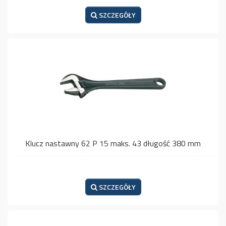
SZCZEGÓŁY
Klucz nastawny 62 P 15 maks. 43 długość 380 mm
SZCZEGÓŁY