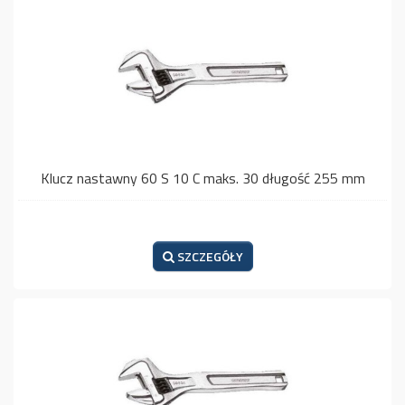
Klucz nastawny 60 S 10 C maks. 30 długość 255 mm
SZCZEGÓŁY