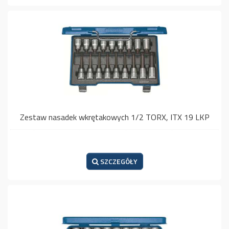
Zestaw nasadek wkrętakowych 1/2 TORX, ITX 19 LKP
SZCZEGÓŁY