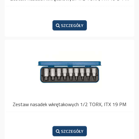
SZCZEGÓŁY
Zestaw nasadek wkrętakowych 1/2 TORX, ITX 19 PM
SZCZEGÓŁY