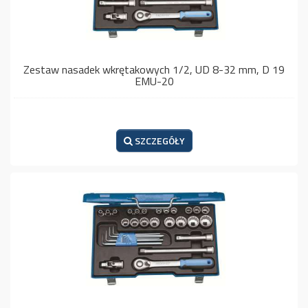
Zestaw nasadek wkrętakowych 1/2, UD 8-32 mm, D 19
EMU-20
SZCZEGÓŁY