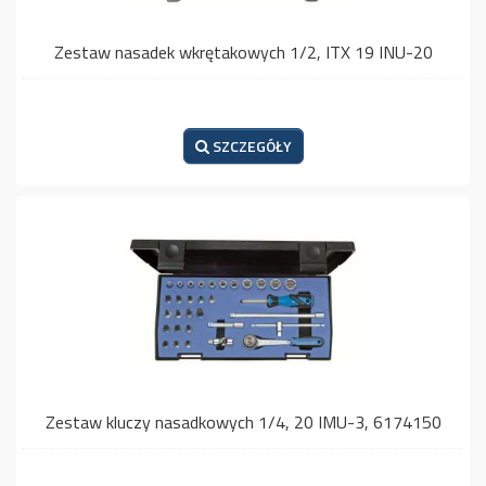
Zestaw nasadek wkrętakowych 1/2, ITX 19 INU-20
SZCZEGÓŁY
Zestaw kluczy nasadkowych 1/4, 20 IMU-3, 6174150