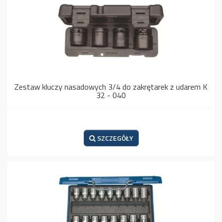
Zestaw kluczy nasadowych 3/4 do zakrętarek z udarem K
32 - 040
SZCZEGÓŁY