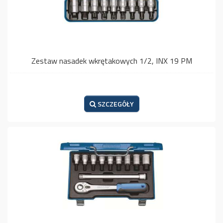
Zestaw nasadek wkrętakowych 1/2, INX 19 PM
SZCZEGÓŁY