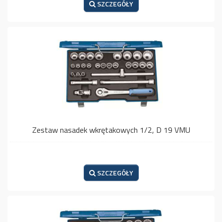
SZCZEGÓŁY
Zestaw nasadek wkrętakowych 1/2, D 19 VMU
SZCZEGÓŁY