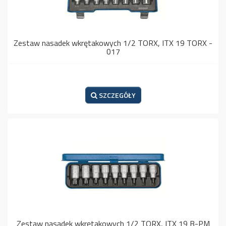
Zestaw nasadek wkrętakowych 1/2 TORX, ITX 19 TORX -
017
SZCZEGÓŁY
Zestaw nasadek wkrętakowych 1/2 TORX, ITX 19 B-PM