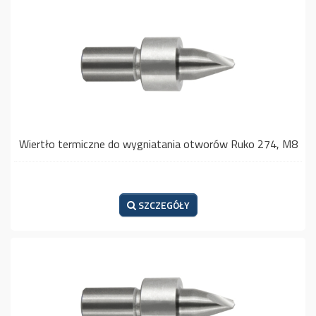
Wiertło termiczne do wygniatania otworów Ruko 274, M8
SZCZEGÓŁY