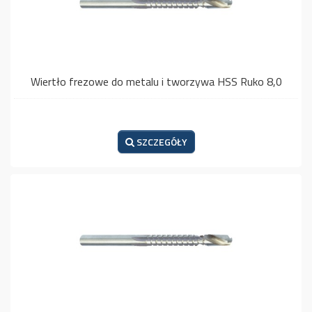
Wiertło frezowe do metalu i tworzywa HSS Ruko 8,0
SZCZEGÓŁY