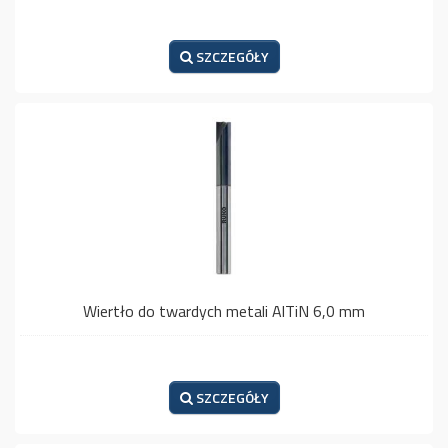
SZCZEGÓŁY
Wiertło do twardych metali AlTiN 6,0 mm
SZCZEGÓŁY