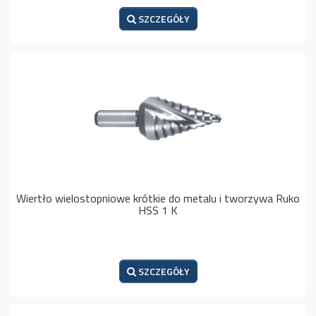
SZCZEGÓŁY
Wiertło wielostopniowe krótkie do metalu i tworzywa Ruko
HSS 1 K
SZCZEGÓŁY