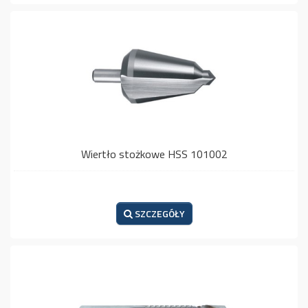
Wiertło stożkowe HSS 101002
SZCZEGÓŁY