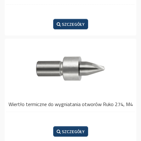
SZCZEGÓŁY
Wiertło termiczne do wygniatania otworów Ruko 274, M4
SZCZEGÓŁY