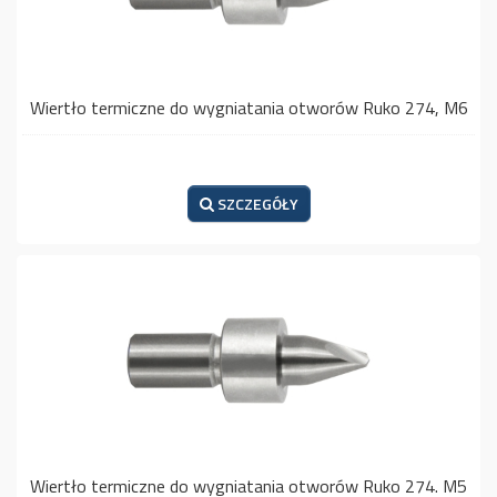
Wiertło termiczne do wygniatania otworów Ruko 274, M6
SZCZEGÓŁY
Wiertło termiczne do wygniatania otworów Ruko 274. M5