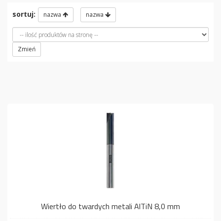
sortuj:
nazwa
nazwa
Zmień
Wiertło do twardych metali AlTiN 8,0 mm