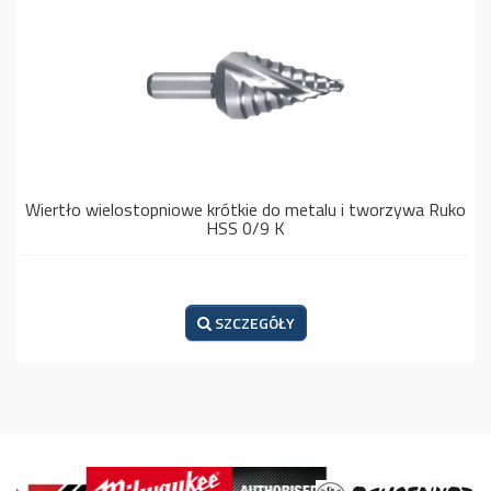
Wiertło wielostopniowe krótkie do metalu i tworzywa Ruko
HSS 0/9 K
SZCZEGÓŁY