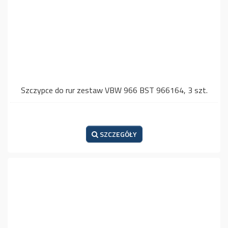
Szczypce do rur zestaw VBW 966 BST 966164, 3 szt.
SZCZEGÓŁY