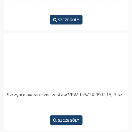
SZCZEGÓŁY
Szczypce hydrauliczne zestaw VBW 115/3X 991115, 3 szt.
SZCZEGÓŁY