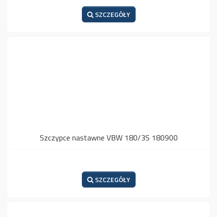
SZCZEGÓŁY
Szczypce nastawne VBW 180/3S 180900
SZCZEGÓŁY