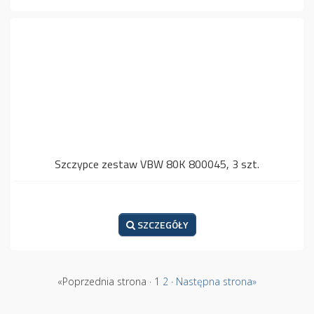
Szczypce zestaw VBW 80K 800045, 3 szt.
SZCZEGÓŁY
«Poprzednia strona · 1
2
·
Następna strona»