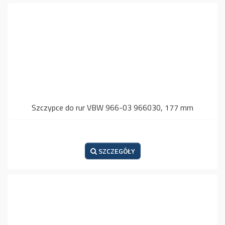
Szczypce do rur VBW 966-03 966030, 177 mm
SZCZEGÓŁY