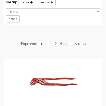
sortuj:
nazwa
nazwa
Zmień
«Poprzednia strona · 1
2
·
Następna strona»