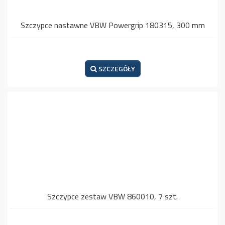
Szczypce nastawne VBW Powergrip 180315, 300 mm
SZCZEGÓŁY
Szczypce zestaw VBW 860010, 7 szt.