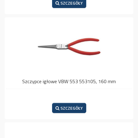
SZCZEGÓŁY
Szczypce igłowe VBW 553 553105, 160 mm
SZCZEGÓŁY