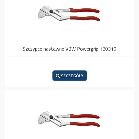
Szczypce nastawne VBW Powergrip 180310
SZCZEGÓŁY