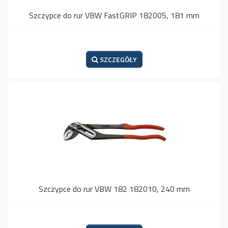
Szczypce do rur VBW FastGRIP 182005, 181 mm
SZCZEGÓŁY
Szczypce do rur VBW 182 182010, 240 mm