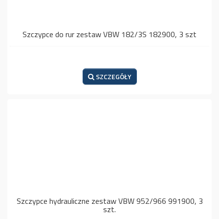
Szczypce do rur zestaw VBW 182/3S 182900, 3 szt
SZCZEGÓŁY
Szczypce hydrauliczne zestaw VBW 952/966 991900, 3
szt.