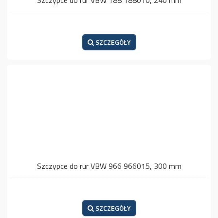
Szczypce do rur VBW 188 188010, 240 mm
SZCZEGÓŁY
Szczypce do rur VBW 966 966015, 300 mm
SZCZEGÓŁY