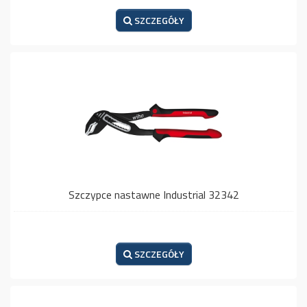
SZCZEGÓŁY
Szczypce nastawne Industrial 32342
SZCZEGÓŁY