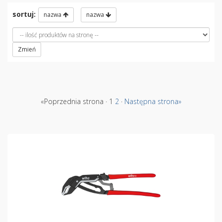
sortuj:
nazwa
nazwa
Zmień
«Poprzednia strona · 1
2
·
Następna strona»