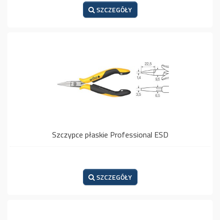
SZCZEGÓŁY
Szczypce płaskie Professional ESD
SZCZEGÓŁY