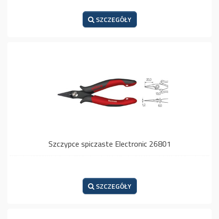
SZCZEGÓŁY
Szczypce spiczaste Electronic 26801
SZCZEGÓŁY