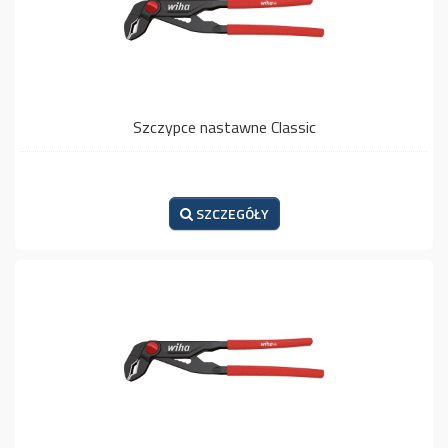
Szczypce nastawne Classic
SZCZEGÓŁY