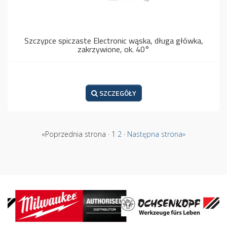
Szczypce spiczaste Electronic wąska, długa główka,
zakrzywione, ok. 40°
SZCZEGÓŁY
«Poprzednia strona · 1
2
·
Następna strona»