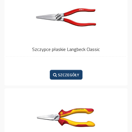
Szczypce płaskie Langbeck Classic
SZCZEGÓŁY