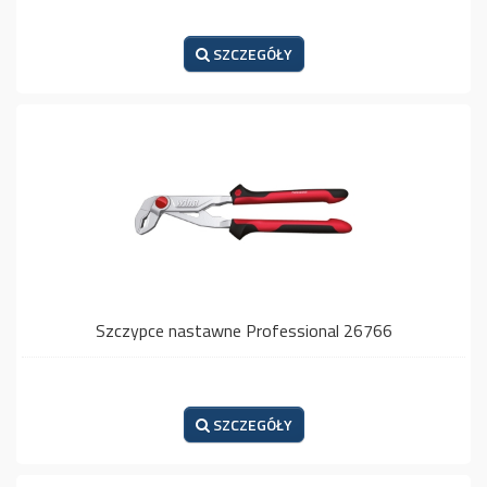
SZCZEGÓŁY
Szczypce nastawne Professional 26766
SZCZEGÓŁY