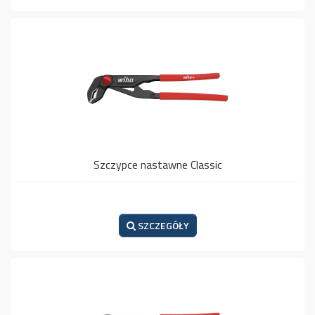
Szczypce nastawne Classic
SZCZEGÓŁY