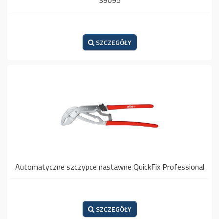
39095
SZCZEGÓŁY
Automatyczne szczypce nastawne QuickFix Professional
SZCZEGÓŁY