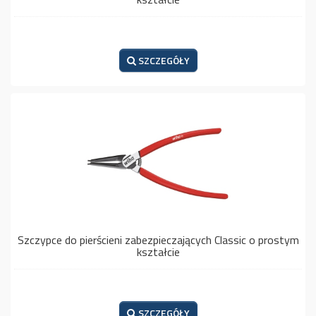
SZCZEGÓŁY
Szczypce do pierścieni zabezpieczających Classic o prostym
kształcie
SZCZEGÓŁY