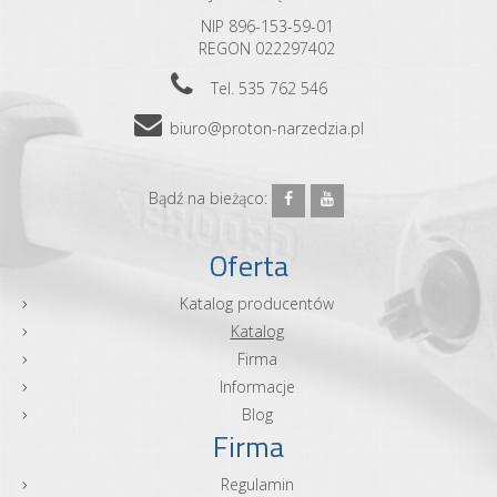
NIP 896-153-59-01
REGON 022297402
Tel. 535 762 546
biuro@proton-narzedzia.pl
Bądź na bieżąco:
Oferta
Katalog producentów
Katalog
Firma
Informacje
Blog
Firma
Regulamin