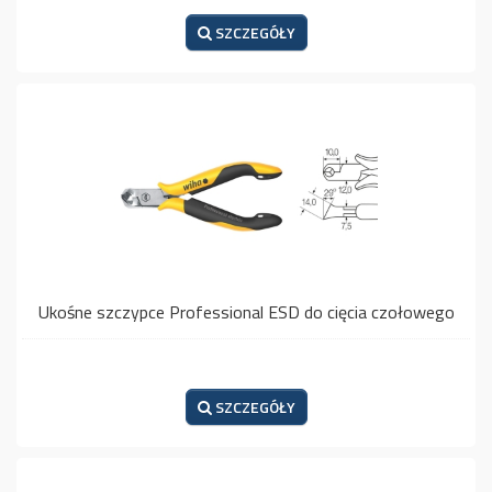
SZCZEGÓŁY
Ukośne szczypce Professional ESD do cięcia czołowego
SZCZEGÓŁY