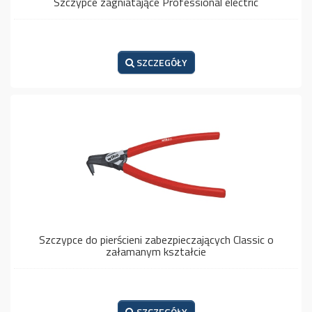
Szczypce zagniatające Professional electric
SZCZEGÓŁY
Szczypce do pierścieni zabezpieczających Classic o
załamanym kształcie
SZCZEGÓŁY