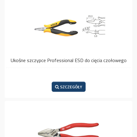
Ukośne szczypce Professional ESD do cięcia czołowego
SZCZEGÓŁY