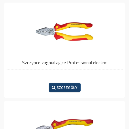
Szczypce zagniatające Professional electric
SZCZEGÓŁY