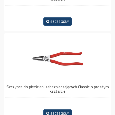
SZCZEGÓŁY
Szczypce do pierścieni zabezpieczających Classic o prostym
kształcie
SZCZEGÓŁY