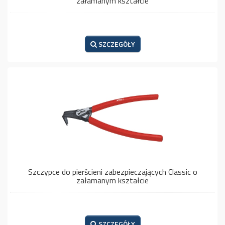
załamanym kształcie
SZCZEGÓŁY
Szczypce do pierścieni zabezpieczających Classic o
załamanym kształcie
SZCZEGÓŁY