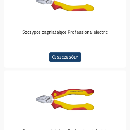
Szczypce zagniatające Professional electric
SZCZEGÓŁY