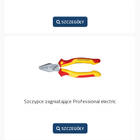
SZCZEGÓŁY
Szczypce zagniatające Professional electric
SZCZEGÓŁY