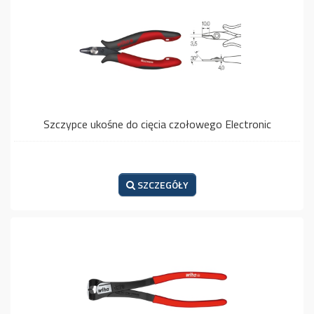
Szczypce ukośne do cięcia czołowego Electronic
SZCZEGÓŁY