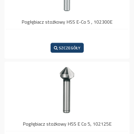
Pogłębiacz stożkowy HSS E-Co 5 , 102300E
SZCZEGÓŁY
Pogłębiacz stożkowy HSS E Co 5, 102125E