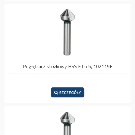
Pogłębiacz stożkowy HSS E Co 5, 102119E
SZCZEGÓŁY