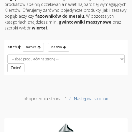
produktów spełnią oczekiwania nawet najbardziej wymagających
Klientów. Oferujemy zarówno pojedyncze produkty, jak i zestawy
pogłębiaczy czy
fazowników do metalu
. W pozostałych
kategoriach znajdziesz m.in.
gwintowniki maszynowe
oraz
szeroki wybór
wierteł
.
sortuj:
nazwa
nazwa
Zmień
«Poprzednia strona · 1
2
·
Następna strona»