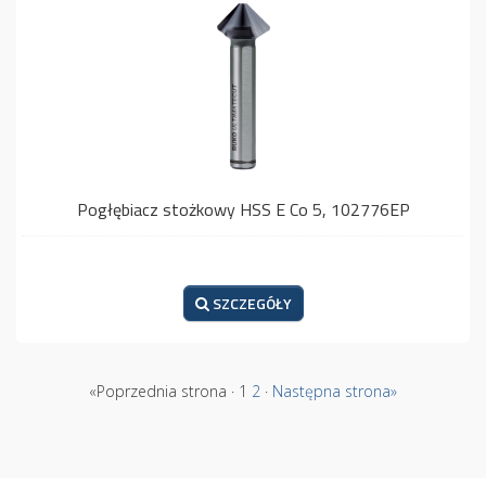
Pogłębiacz stożkowy HSS E Co 5, 102776EP
SZCZEGÓŁY
«Poprzednia strona · 1
2
·
Następna strona»