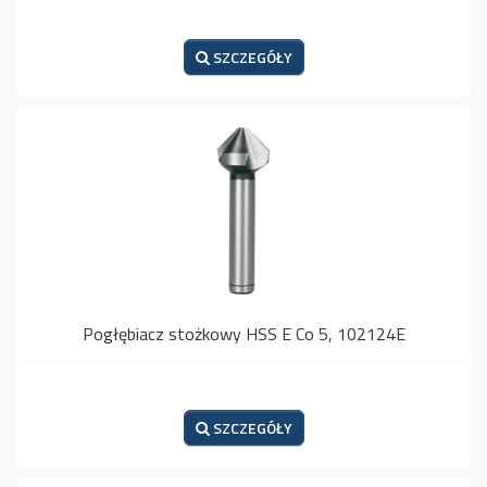
SZCZEGÓŁY
Pogłębiacz stożkowy HSS E Co 5, 102124E
SZCZEGÓŁY