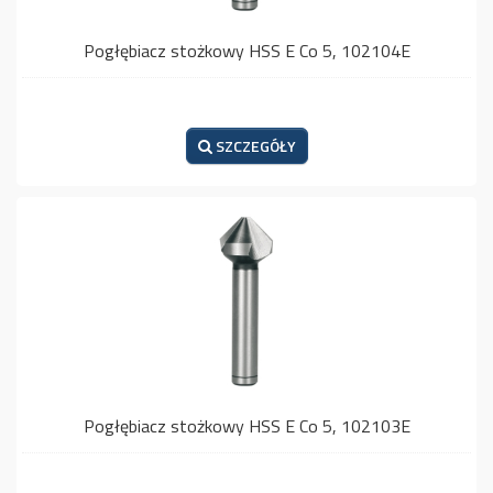
Pogłębiacz stożkowy HSS E Co 5, 102104E
SZCZEGÓŁY
Pogłębiacz stożkowy HSS E Co 5, 102103E