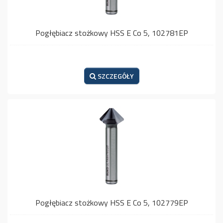
Pogłębiacz stożkowy HSS E Co 5, 102781EP
SZCZEGÓŁY
Pogłębiacz stożkowy HSS E Co 5, 102779EP