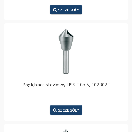
SZCZEGÓŁY
Pogłębiacz stożkowy HSS E Co 5, 102302E
SZCZEGÓŁY