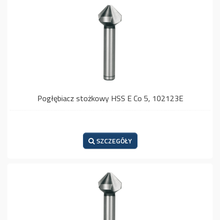
Pogłębiacz stożkowy HSS E Co 5, 102123E
SZCZEGÓŁY