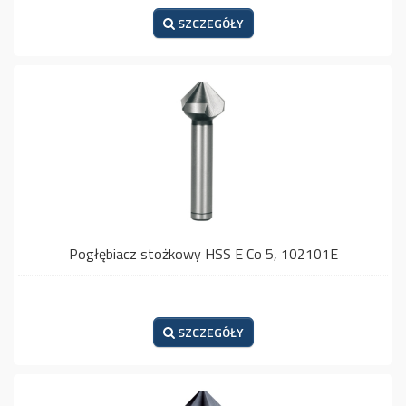
SZCZEGÓŁY
Pogłębiacz stożkowy HSS E Co 5, 102101E
SZCZEGÓŁY