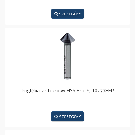
SZCZEGÓŁY
Pogłębiacz stożkowy HSS E Co 5, 102778EP
SZCZEGÓŁY