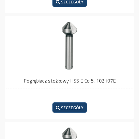
SZCZEGÓŁY
Pogłębiacz stożkowy HSS E Co 5, 102107E
SZCZEGÓŁY