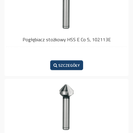
Pogłębiacz stożkowy HSS E Co 5, 102113E
SZCZEGÓŁY