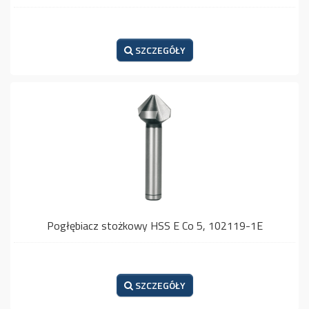
SZCZEGÓŁY
Pogłębiacz stożkowy HSS E Co 5, 102119-1E
SZCZEGÓŁY