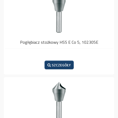
Pogłębiacz stożkowy HSS E Co 5, 102305E
SZCZEGÓŁY