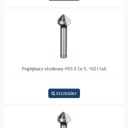
Pogłębiacz stożkowy HSS E Co 5, 102114E
SZCZEGÓŁY