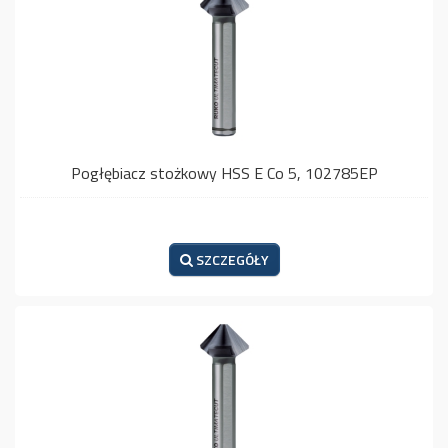
Pogłębiacz stożkowy HSS E Co 5, 102785EP
SZCZEGÓŁY