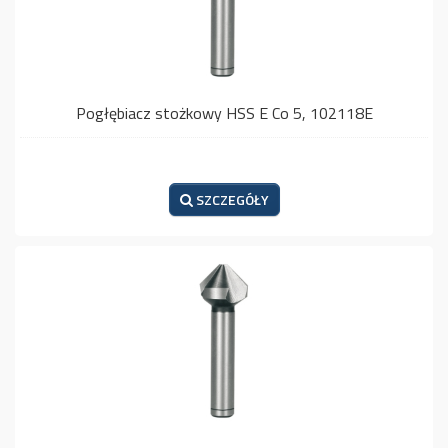
Pogłębiacz stożkowy HSS E Co 5, 102118E
SZCZEGÓŁY