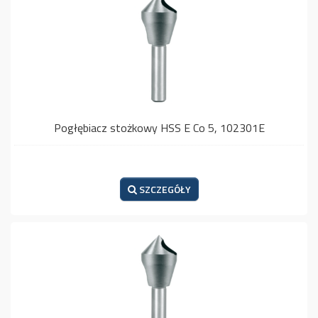
Pogłębiacz stożkowy HSS E Co 5, 102301E
SZCZEGÓŁY