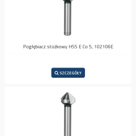
Pogłębiacz stożkowy HSS E Co 5, 102106E
SZCZEGÓŁY