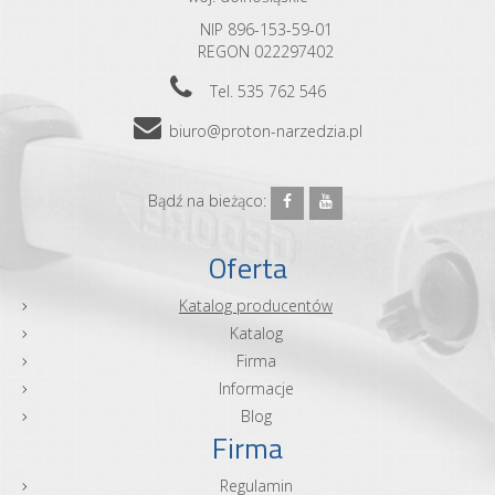
NIP 896-153-59-01
REGON 022297402
Tel. 535 762 546
biuro@proton-narzedzia.pl
Bądź na bieżąco:
Oferta
Katalog producentów
Katalog
Firma
Informacje
Blog
Firma
Regulamin