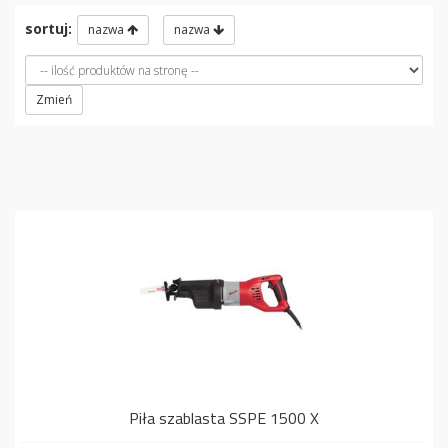
sortuj:
nazwa
nazwa
Zmień
Piła szablasta SSPE 1500 X