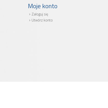
Moje konto
Zaloguj się
i
Utwórz konto