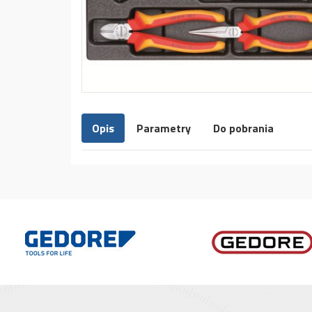
Opis
Parametry
Do pobrania