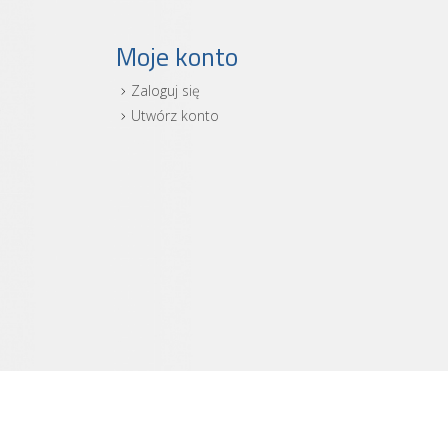
Moje konto
Zaloguj się
i
Utwórz konto