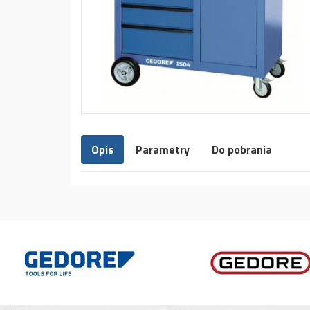
Opis
Parametry
Do pobrania