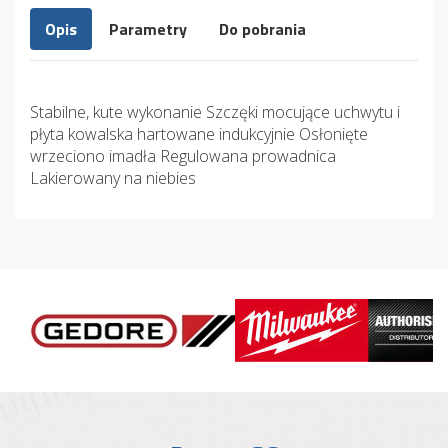
Opis
Parametry
Do pobrania
Stabilne, kute wykonanie Szczęki mocujące uchwytu i
płyta kowalska hartowane indukcyjnie Osłonięte
wrzeciono imadła Regulowana prowadnica
Lakierowany na niebies