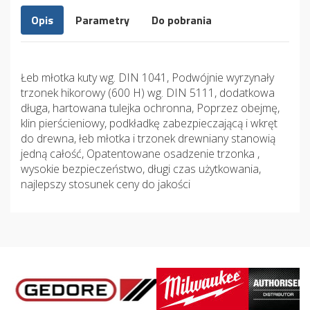
Opis
Parametry
Do pobrania
Łeb młotka kuty wg. DIN 1041, Podwójnie wyrzynały
trzonek hikorowy (600 H) wg. DIN 5111, dodatkowa
długa, hartowana tulejka ochronna, Poprzez obejmę,
klin pierścieniowy, podkładkę zabezpieczającą i wkręt
do drewna, łeb młotka i trzonek drewniany stanowią
jedną całość, Opatentowane osadzenie trzonka ,
wysokie bezpieczeństwo, długi czas użytkowania,
najlepszy stosunek ceny do jakości