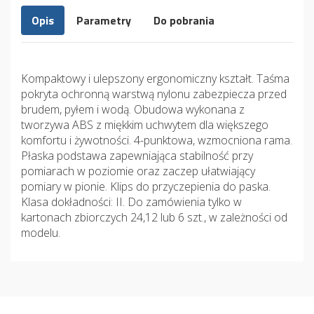
Opis
Parametry
Do pobrania
Kompaktowy i ulepszony ergonomiczny kształt. Taśma
pokryta ochronną warstwą nylonu zabezpiecza przed
brudem, pyłem i wodą. Obudowa wykonana z
tworzywa ABS z miękkim uchwytem dla większego
komfortu i żywotności. 4-punktowa, wzmocniona rama.
Płaska podstawa zapewniająca stabilność przy
pomiarach w poziomie oraz zaczep ułatwiający
pomiary w pionie. Klips do przyczepienia do paska.
Klasa dokładności: II. Do zamówienia tylko w
kartonach zbiorczych 24,12 lub 6 szt., w zależności od
modelu.