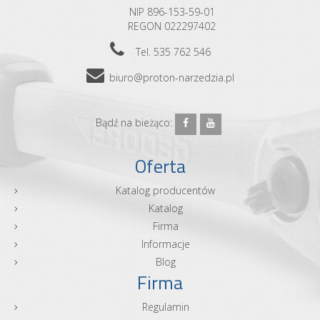
NIP 896-153-59-01
REGON 022297402
Tel. 535 762 546
biuro@proton-narzedzia.pl
Bądź na bieżąco:
Oferta
Katalog producentów
Katalog
Firma
Informacje
Blog
Firma
Regulamin