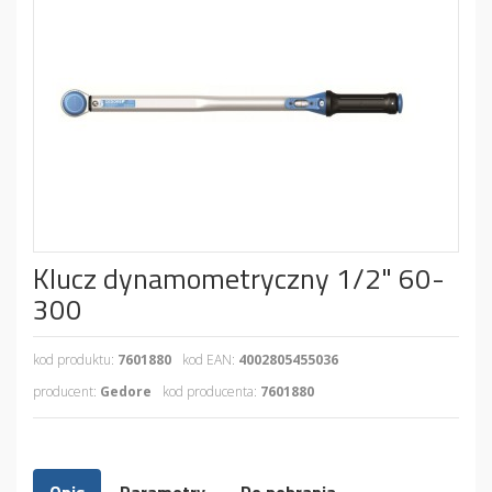
Klucz dynamometryczny 1/2" 60-
300
kod produktu:
7601880
kod EAN:
4002805455036
producent:
Gedore
kod producenta:
7601880