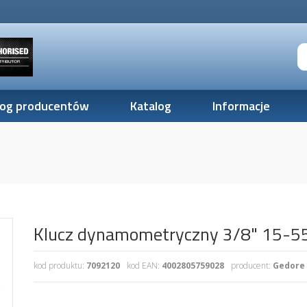
log producentów
Katalog
Informacje
Klucz dynamometryczny 3/8" 15-
kod produktu:
7092120
kod EAN:
4002805759028
producent:
Gedore