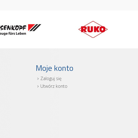
Moje konto
Zaloguj się
i
Utwórz konto