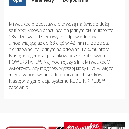
Opis
Parametry
Do pobrania
Milwaukee przedstawia pierwszą na świecie dużą
szlifierkę kątową pracującą na jednym akumulatorze
18V - lżejszą od sieciowych odpowiedników i
umożliwiającą aż do 68 cięć w 42 mm rurze ze stali
nierdzewnej na jednym naładowaniu akumulatora
Następna generacja silników bezszczotkowych
POWERSTATE™: Najmocniejszy silnik Milwaukee®
wykorzystujący magnesy wyższej klasy i 175% więcej
miedzi w porównaniu do poprzednich silników
Następna generacja systemu REDLINK PLUS™
zapewnia