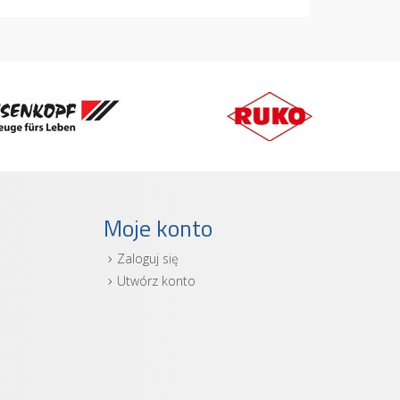
Moje konto
Zaloguj się
i
Utwórz konto