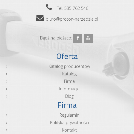
Tel. 535 762 546
biuro@proton-narzedzia.pl
Bądź na bieżąco:
Oferta
Katalog producentów
Katalog
Firma
Informacje
Blog
Firma
Regulamin
Polityka prywatności
Kontakt