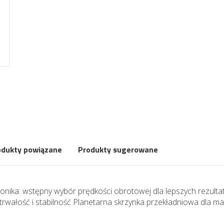
odukty powiązane
Produkty sugerowane
onika: wstępny wybór prędkości obrotowej dla lepszych rezult
wałość i stabilność Planetarna skrzynka przekładniowa dla ma