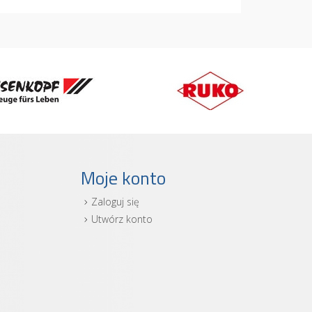
Moje konto
Zaloguj się
i
Utwórz konto