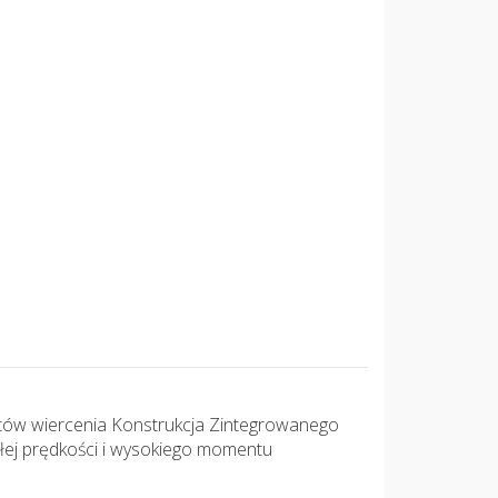
atów wiercenia Konstrukcja Zintegrowanego
łej prędkości i wysokiego momentu