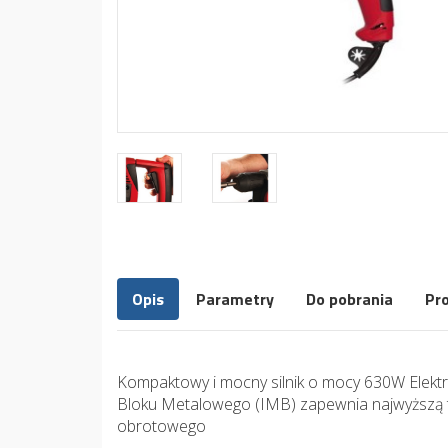
Opis
Parametry
Do pobrania
Pr
Kompaktowy i mocny silnik o mocy 630W Elektr
Bloku Metalowego (IMB) zapewnia najwyższą tr
obrotowego