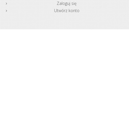
Zaloguj się
Utwórz konto