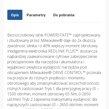
Opis
Parametry
Do pobrania
Bezszczotkowy silnik POWERSTATE™ zaprojektowany
i zbudowany przez Milwaukee® daje do 2x dłuższą
żywotność silnika i o 40% większy moment obrotowy
Inteligentna elektronika REDLINK PLUS™: dostarcza
najbardziej zaawansowane cyfrowe zabezpieczenie
przeciążeniowe dla narzędzia i akumulatora i
wyjątkowo zwiększa wydajność narzędzia pod
obciążeniem Milwaukee® DRIVE CONTROL™ pozwala
na przejście do różnych prędkości i momentu
obrotowego aby zmaksymalizować wszechstronność
różnych zastosowań Tryb 1 dla precyzyjnej pracy (0 –
1500 obr/min, moment obrotowy 65 Nm, 0-2650
ud./min) Tryb 2 zapewnia maksymalną wydajność dla
najcięższych zastosowań (0 – 2650 obr/min, moment