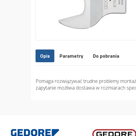
Opis
Parametry
Do pobrania
Pomaga rozwiązywać trudne problemy montaż
zapytanie możliwa dostawa w rozmiarach spec