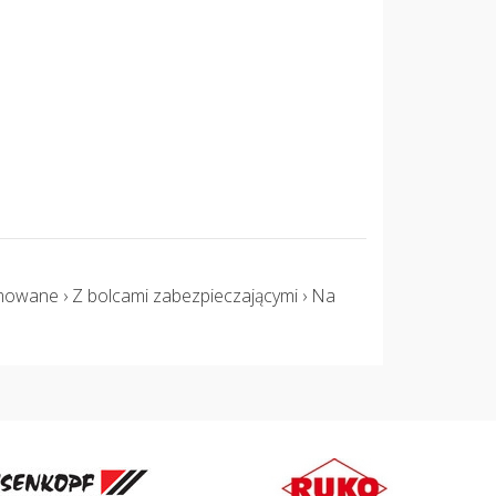
wane › Z bolcami zabezpieczającymi › Na