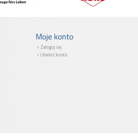
Moje konto
Zaloguj się
i
Utwórz konto