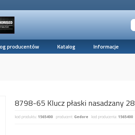
log producentów
Katalog
Informacje
8798-65 Klucz płaski nasadzany 2
kod produktu:
1565400
producent:
Gedore
kod producenta:
1565400