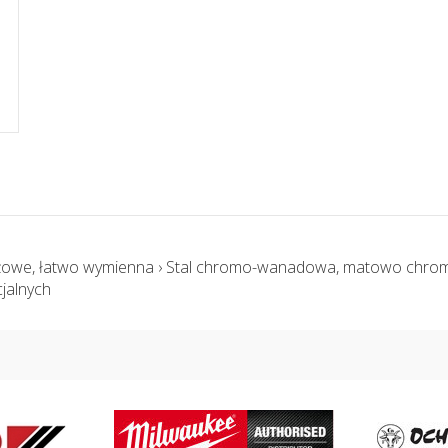
owe, łatwo wymienna › Stal chromo-wanadowa, matowo chromo
jalnych