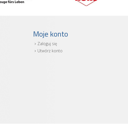
Moje konto
Zaloguj się
i
Utwórz konto