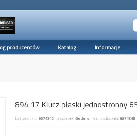
log producentów
Katalog
Informacje
894 17 Klucz płaski jednostronny 
kod produktu:
6574840
producent:
Gedore
kod producenta:
6574840