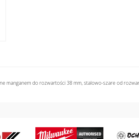
ane manganem do rozwartości 38 mm, stalowo-szare od rozwa