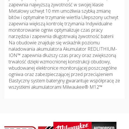
zapewnia najwyższą żywotność w swojej klasie
Metalowy uchwyt 10 mm umożliwia szybką zmianę
bitów i optymalne trzymanie wiertła Ulepszony uchwyt
zapewnia większą kontrolę trzymania Indywidualne
monitorowanie ogniw optymalizuje czas pracy
narzędzia i zapewnia długotrwałą żywotność baterii
Na obudowie znajduje się wskaźnik poziomu
naładowania akumulatora Akumulator REDLITHIUM-
ION™ zapewnia dłuższy czas pracy oraz zwiększoną
trwałość dzięki wzmocnionej konstrukcji obudowy,
wbudowanej elektronice monitorującej poszczególne
ogniwa oraz zabezpieczającej przed przeciążeniem
Elastyczny system bateryjny gwarantuje współpracę ze
wszystkimi akumulatorami Milwaukee® M12™