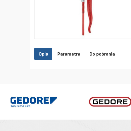
Opis
Parametry
Do pobrania