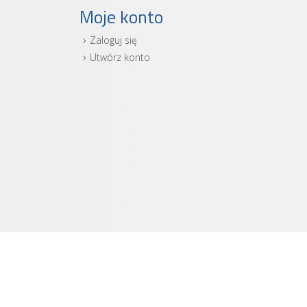
Moje konto
Zaloguj się
i
Utwórz konto