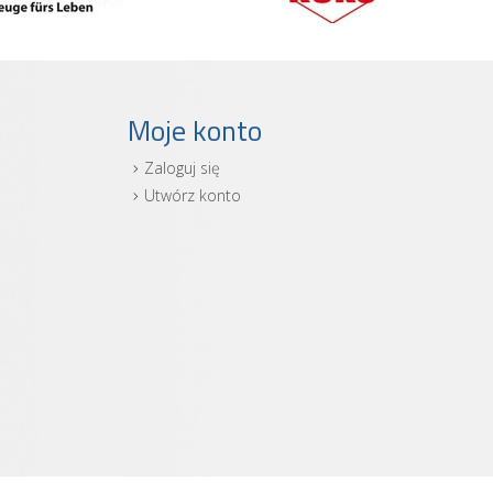
Moje konto
Zaloguj się
i
Utwórz konto