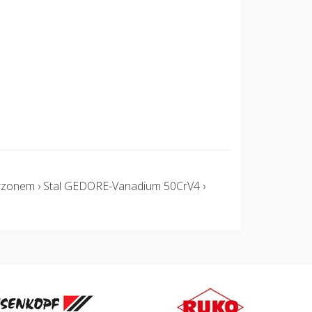
trzonem › Stal GEDORE-Vanadium 50CrV4 ›