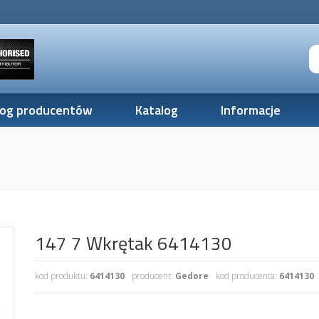
log producentów
Katalog
Informacje
147 7 Wkrętak 6414130
kod produktu:
6414130
producent:
Gedore
kod producenta:
6414130