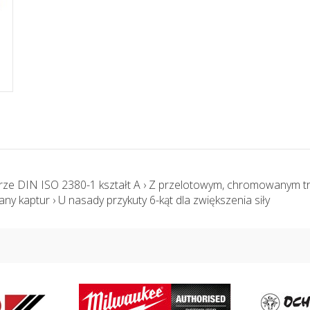
rze DIN ISO 2380-1 kształt A › Z przelotowym, chromowanym 
ny kaptur › U nasady przykuty 6-kąt dla zwiększenia siły