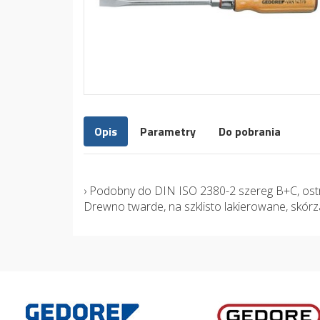
Opis
Parametry
Do pobrania
› Podobny do DIN ISO 2380-2 szereg B+C, ost
Drewno twarde, na szklisto lakierowane, skórza