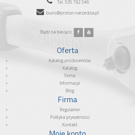
Tel. 535 762 546
biuro@proton-narzedzia.pl
Bądź na bieżąco:
Oferta
Katalog producentów
Katalog
Firma
Informacje
Blog
Firma
Regulamin
Polityka prywatności
Kontakt
Moje konto