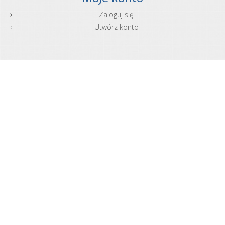
Zaloguj się
Utwórz konto