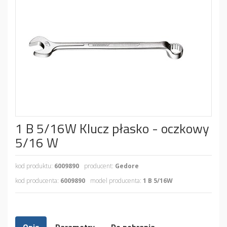
1 B 5/16W Klucz płasko - oczkowy
5/16 W
kod produktu:
6009890
producent:
Gedore
kod producenta:
6009890
model producenta:
1 B 5/16W