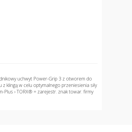
ładnikowy uchwyt Power-Grip 3 z otworem do
z klingą w celu optymalnego przeniesienia siły
Plus › TORX® = zarejestr. znak towar. firmy