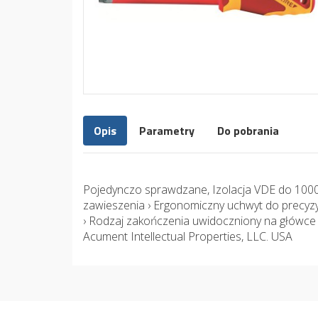
Opis
Parametry
Do pobrania
Pojedynczo sprawdzane, Izolacja VDE do 1000
zawieszenia › Ergonomiczny uchwyt do precyzyj
› Rodzaj zakończenia uwidoczniony na główce 
Acument Intellectual Properties, LLC. USA