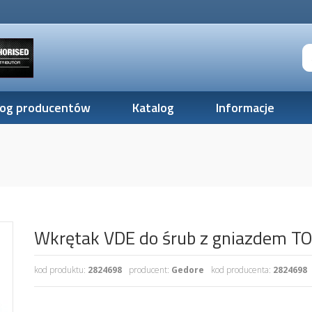
log producentów
Katalog
Informacje
Wkrętak VDE do śrub z gniazdem 
kod produktu:
2824698
producent:
Gedore
kod producenta:
2824698