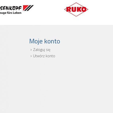
Moje konto
Zaloguj się
i
Utwórz konto