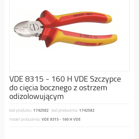
VDE 8315 - 160 H VDE Szczypce
do cięcia bocznego z ostrzem
odizolowującym
kod produktu:
1742582
kod producenta:
1742582
model producenta:
VDE 8315 - 160 H VDE