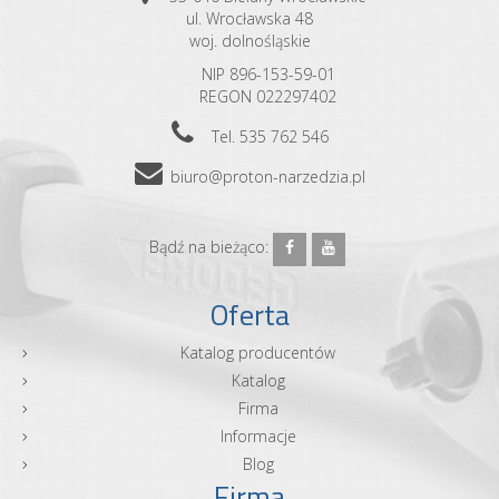
ul. Wrocławska 48
woj. dolnośląskie
NIP 896-153-59-01
REGON 022297402
Tel. 535 762 546
biuro@proton-narzedzia.pl
Bądź na bieżąco:
Oferta
Katalog producentów
Katalog
Firma
Informacje
Blog
Firma