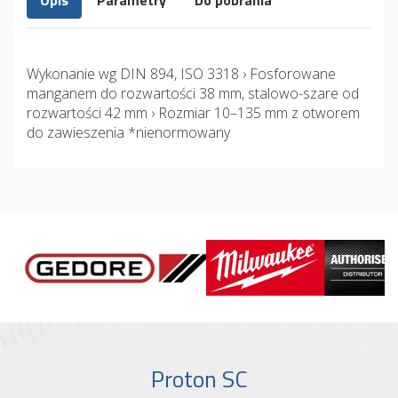
Opis
Parametry
Do pobrania
Wykonanie wg DIN 894, ISO 3318 › Fosforowane
manganem do rozwartości 38 mm, stalowo-szare od
rozwartości 42 mm › Rozmiar 10–135 mm z otworem
do zawieszenia *nienormowany
Proton SC