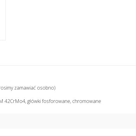
(prosimy zamawiać osobno)
UM 42CrMo4, główki fosforowane, chromowane