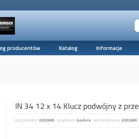
log producentów
Katalog
Informacje
IN 34 12 x 14 Klucz podwójny z prz
kod produktu:
6302680
producent:
Gedore
kod producenta:
6302680