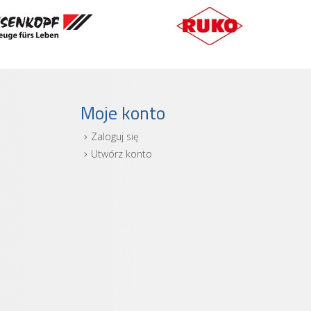
Moje konto
Zaloguj się
i
Utwórz konto