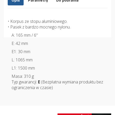
Opis
Parametry
Do pobrania
• Korpus ze stopu aluminiowego.
• Pasek z bardzo mocnego nylonu.
A: 165 mm / 6"
E: 42 mm
E1: 30 mm
L: 1065 mm
L1: 1500 mm
Masa: 310 g
Typ gwarancji:
E
(Bezpłatna wymiana produktu bez
ograniczenia w czasie)