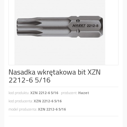
Nasadka wkrętakowa bit XZN
2212-6 5/16
kod produktu:
XZN 2212-6 5/16
producent:
Hazet
kod producenta:
XZN 2212-6 5/16
model producenta:
XZN 2212-6 5/16