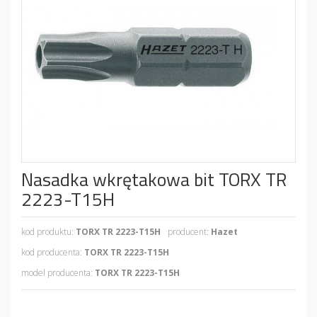
Nasadka wkrętakowa bit TORX TR
2223-T15H
kod produktu:
TORX TR 2223-T15H
producent:
Hazet
kod producenta:
TORX TR 2223-T15H
model producenta:
TORX TR 2223-T15H