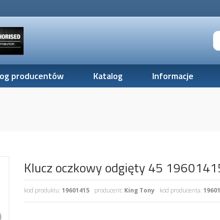
log producentów
Katalog
Informacje
Klucz oczkowy odgięty 45 196014
kod produktu:
19601415
producent:
King Tony
kod producenta:
1960