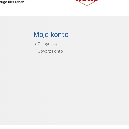
Moje konto
Zaloguj się
i
Utwórz konto