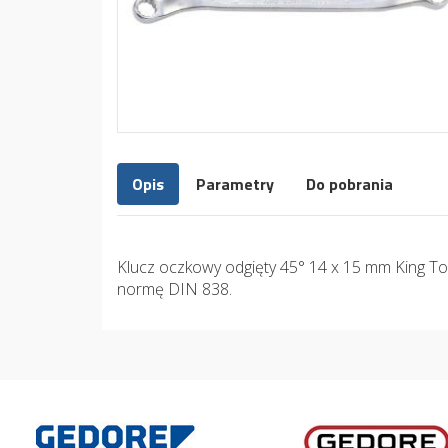
Opis
Parametry
Do pobrania
Klucz oczkowy odgięty 45° 14 x 15 mm King To
normę DIN 838.