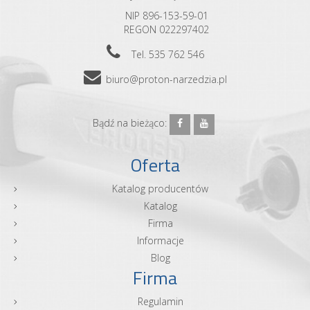
NIP 896-153-59-01
REGON 022297402
Tel. 535 762 546
biuro@proton-narzedzia.pl
Bądź na bieżąco:
Oferta
Katalog producentów
Katalog
Firma
Informacje
Blog
Firma
Regulamin