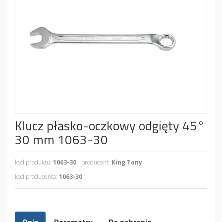
Klucz płasko-oczkowy odgięty 45°
30 mm 1063-30
kod produktu:
1063-30
producent:
King Tony
kod producenta:
1063-30