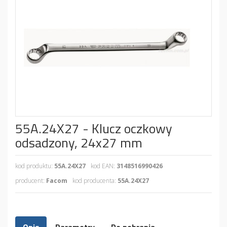
55A.24X27 - Klucz oczkowy
odsadzony, 24x27 mm
kod produktu:
55A.24X27
kod EAN:
3148516990426
producent:
Facom
kod producenta:
55A.24X27